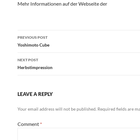
Mehr Informationen auf der Webseite der
Post
PREVIOUS POST
navigation
Yoshimoto Cube
NEXT POST
Herbstimpression
LEAVE A REPLY
Your email address will not be published.
Required fields are 
Comment
*