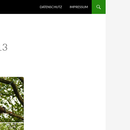
DATENSCHUTZ
IMPRESSUM
13