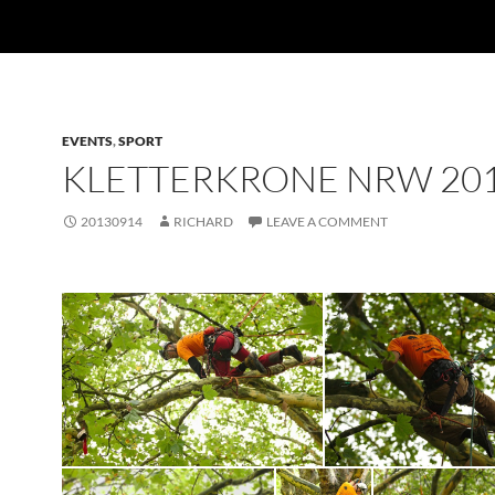
EVENTS
,
SPORT
KLETTERKRONE NRW 20
20130914
RICHARD
LEAVE A COMMENT