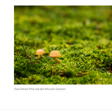
Zwei kleine Pilze auf den Wisseler Duenen