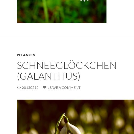
PFLANZEN
SCHNEEGLÖCKCHEN
(GALANTHUS)
20150215
LEAVE A COMMENT