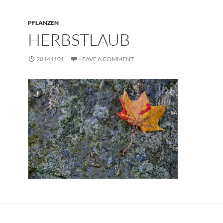
PFLANZEN
HERBSTLAUB
20141101
LEAVE A COMMENT