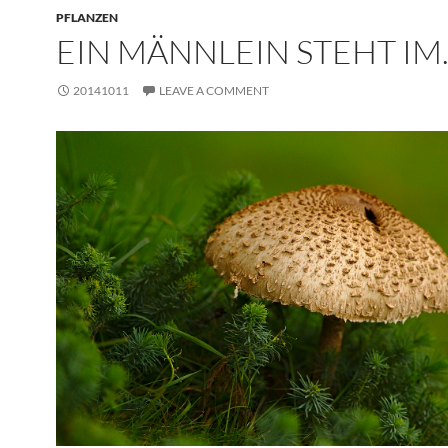
PFLANZEN
EIN MÄNNLEIN STEHT IM
20141011
LEAVE A COMMENT