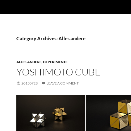
Category Archives: Alles andere
ALLES ANDERE
,
EXPERIMENTE
YOSHIMOTO CUBE
20130728
LEAVE A COMMENT