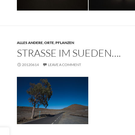
ALLES ANDERE
,
ORTE
,
PFLANZEN
STRASSE IM SUEDEN….
20120614
LEAVE A COMMENT