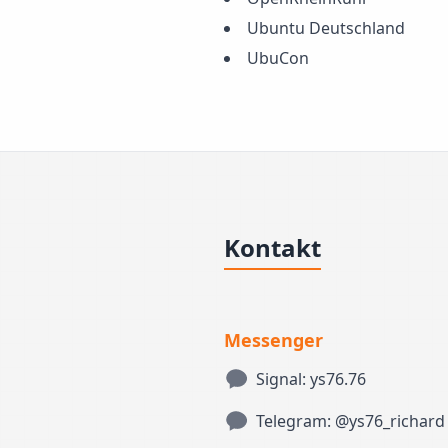
Ubuntu Deutschland
UbuCon
Kontakt
Messenger
Signal: ys76.76
Telegram: @ys76_richard