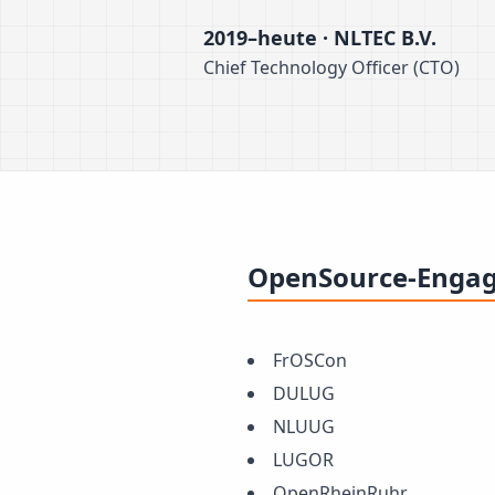
2019–heute · NLTEC B.V.
Chief Technology Officer (CTO)
OpenSource-Enga
FrOSCon
DULUG
NLUUG
LUGOR
OpenRheinRuhr