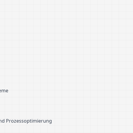
teme
 und Prozessoptimierung