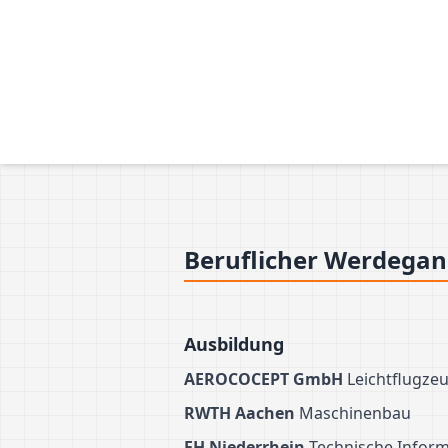
Beruflicher Werdega
Ausbildung
AEROCOCEPT GmbH
Leichtflugze
RWTH Aachen
Maschinenbau
FH Niederrhein
Technische Inform