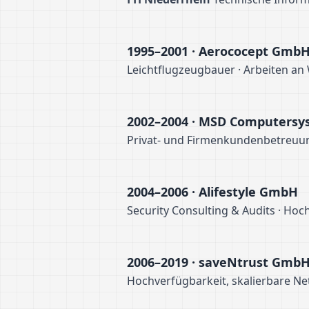
1995–2001 · Aerococept Gmb
Leichtflugzeugbauer · Arbeiten an
2002–2004 · MSD Computers
Privat- und Firmenkundenbetreuu
2004–2006 · Alifestyle GmbH
Security Consulting & Audits · H
2006–2019 · saveNtrust Gmb
Hochverfügbarkeit, skalierbare Ne