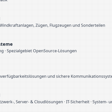
H
 Windkraftanlagen, Zügen, Flugzeugen und Sonderteilen
ysteme
ng · Spezialgebiet OpenSource-Lösungen
ochverfügbarkeitslösungen und sichere Kommunikationssys
H
tzwerk-, Server- & Cloudlösungen · IT-Sicherheit · System-